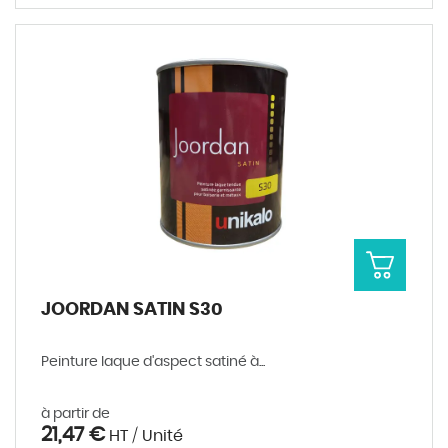
JOORDAN SATIN S30
Peinture laque d'aspect satiné à...
à partir de
21,47 €
HT / Unité