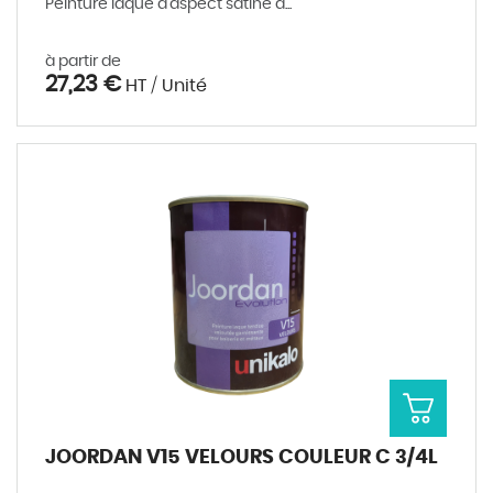
Peinture laque d'aspect satiné à...
à partir de
27,23 €
HT / Unité
JOORDAN V15 VELOURS COULEUR C 3/4L