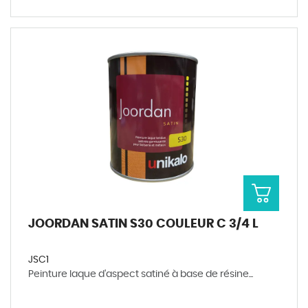
JOORDAN SATIN S30 COULEUR C 3/4 L
JSC1
Peinture laque d'aspect satiné à base de résine...