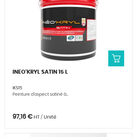
INEO'KRYL SATIN 15 L
IKS15
Peinture d’aspect satiné à...
97,16 €
HT / Unité