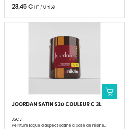
23,45 €
HT / Unité
JOORDAN SATIN S30 COULEUR C 3L
JSC3
Peinture laque d'aspect satiné à base de résine...