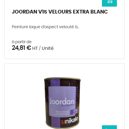
JOORDAN V15 VELOURS EXTRA BLANC
Peinture laque d'aspect velouté à...
à partir de
24,81 €
HT / Unité