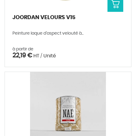
JOORDAN VELOURS V15
Peinture laque d'aspect velouté à...
à partir de
22,19 €
HT / Unité