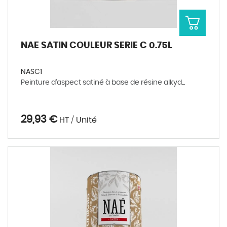
NAE SATIN COULEUR SERIE C 0.75L
NASC1
Peinture d'aspect satiné à base de résine alkyd...
29,93 €
HT / Unité