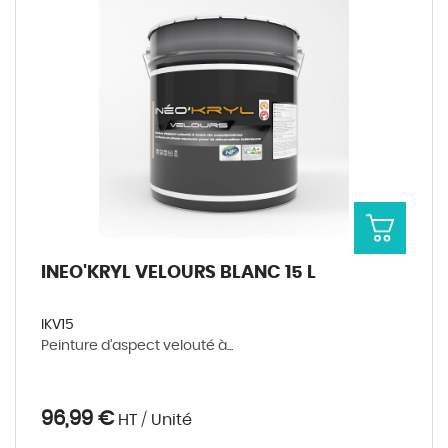
INEO'KRYL VELOURS BLANC 15 L
IKV15
Peinture d’aspect velouté à...
96,99 €
HT / Unité