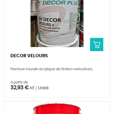
DECOR VELOURS
Peinture murale acrylique de finition velout&ea...
à partir de
32,93 €
HT / Unité