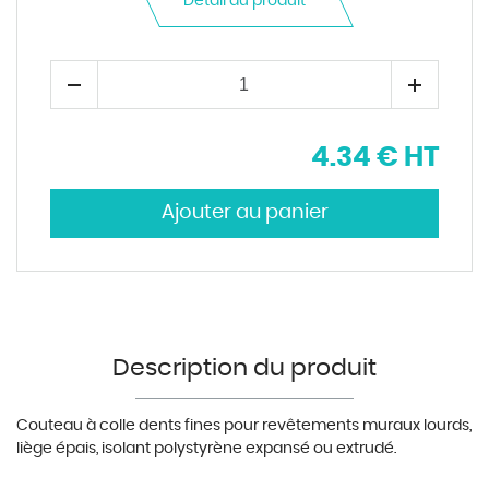
Détail du produit
4.34 € HT
Description du produit
Couteau à colle dents fines pour revêtements muraux lourds,
liège épais, isolant polystyrène expansé ou extrudé.