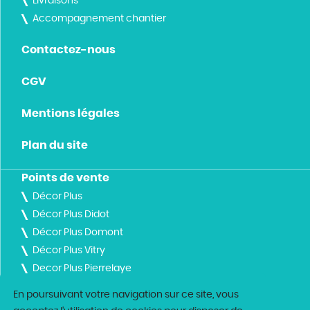
Livraisons
Accompagnement chantier
Contactez-nous
CGV
Mentions légales
Plan du site
Points de vente
Décor Plus
Décor Plus Didot
Décor Plus Domont
Décor Plus Vitry
Decor Plus Pierrelaye
Decor Plus 93
En poursuivant votre navigation sur ce site, vous
Pigmacolor Val d'Oise