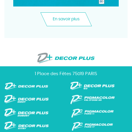
En savoir plus
1 Place des Fêtes 75019 PARIS