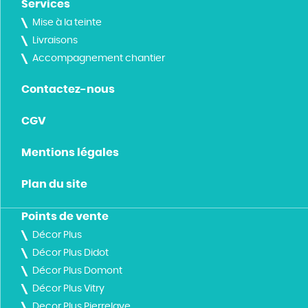
Services
Mise à la teinte
Livraisons
Accompagnement chantier
Contactez-nous
CGV
Mentions légales
Plan du site
Points de vente
Décor Plus
Décor Plus Didot
Décor Plus Domont
Décor Plus Vitry
Decor Plus Pierrelaye