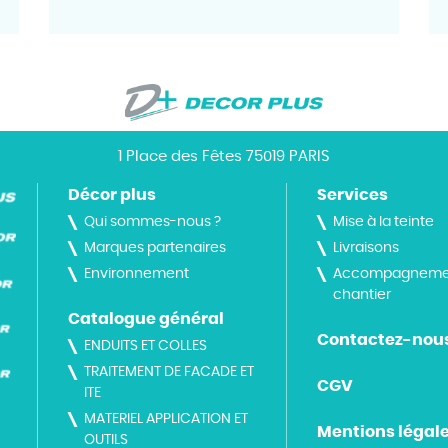
1 Place des Fêtes 75019 PARIS
Décor plus
Services
Qui sommes-nous ?
Mise à la teinte
Marques partenaires
Livraisons
Environnement
Accompagneme
chantier
Catalogue général
Contactez-nou
ENDUITS ET COLLES
TRAITEMENT DE FACADE ET
CGV
ITE
MATERIEL APPLICATION ET
Mentions légal
OUTILS