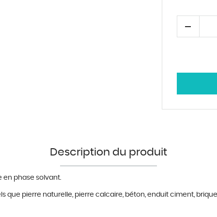
Description du produit
e en phase solvant.
s que pierre naturelle, pierre calcaire, b
é
ton, enduit ciment, brique,