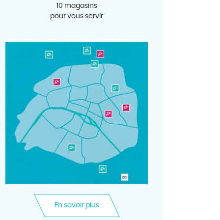
10 magasins
pour vous servir
En savoir plus