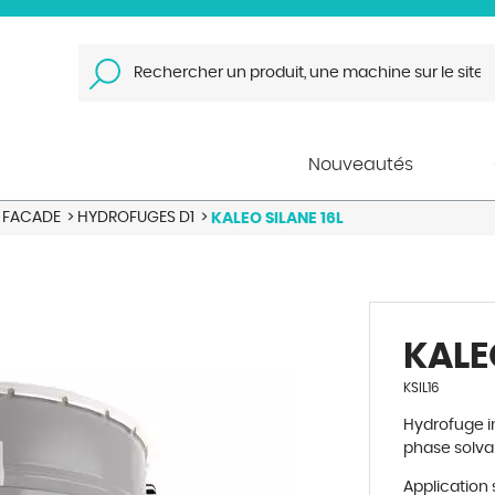
Nouveautés
E FACADE
>
HYDROFUGES D1
>
KALEO SILANE 16L
KALE
KSIL16
Hydrofuge i
phase solva
Application 